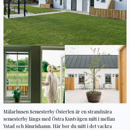
Mälarhusen Semesterby Österlen är en strandnära
semesterby längs med Östra Kustvägen mitt i mellan
Ystad och Simrishamn. Här bor du mitt i det vackra