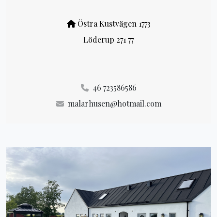
Östra Kustvägen 1773
Löderup 271 77
46 723586586
malarhusen@hotmail.com