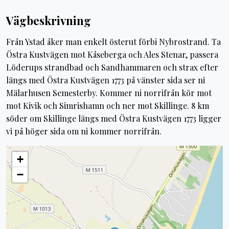
Vägbeskrivning
Från Ystad åker man enkelt österut förbi Nybrostrand. Ta
Östra Kustvägen mot Kåseberga och Ales Stenar, passera
Löderups strandbad och Sandhammaren och strax efter
längs med Östra Kustvägen 1773 på vänster sida ser ni
Mälarhusen Semesterby. Kommer ni norrifrån kör mot
mot Kivik och Simrishamn och ner mot Skillinge. 8 km
söder om Skillinge längs med Östra Kustvägen 1773 ligger
vi på höger sida om ni kommer norrifrån.
+
−