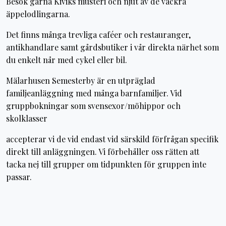
Besök gärna Kiviks musteri och njut av de vackra
äppelodlingarna.
Det finns många trevliga caféer och restauranger,
antikhandlare samt gårdsbutiker i vår direkta närhet som
du enkelt når med cykel eller bil.
Mälarhusen Semesterby är en utpräglad
familjeanläggning med många barnfamiljer. Vid
gruppbokningar som svensexor/möhippor och
skolklasser
accepterar vi de vid endast vid särskild förfrågan specifik
direkt till anläggningen. Vi förbehåller oss rätten att
tacka nej till grupper om tidpunkten för gruppen inte
passar.