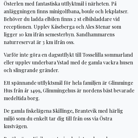
Österlen med fantastiska utflyktmål i närheten. På
anläggningen finns minigolfbana, boule och lekplatser.
Behöver du ladda elbilen finns 2 st elbilsladdare vid
receptionen. Upplev Kåseberga och Ales Stenar som
ligger 10 km ifrån semesterbyn. Sandhammarens
naturreservat är 3 km ifrån oss.
Varför inte göra en dagsutflykt till Tosselilla sommarland
eller upplev underbara Ystad med de gamla vackra husen
och slingrande gränder.
Ett spännande utflyktsmål för hela familjen är Glimminge
Hus från år 1499, Glimmingehus är nordens bäst bevarade
medeltida borg.
De gamla fiskelägena Skillinge, Brantevik med härlig
miljö som du enkelt tar dig till från oss via Östra
kustvägen.