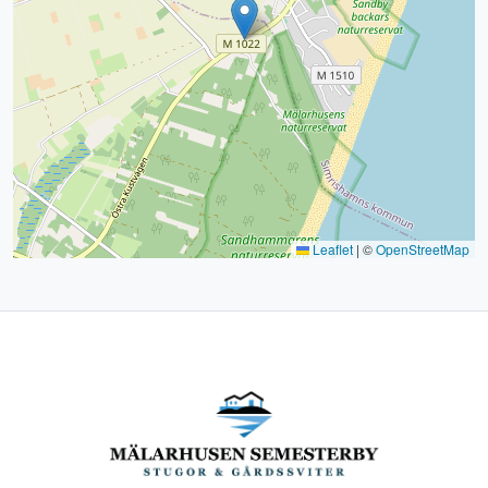
Leaflet
|
©
OpenStreetMap