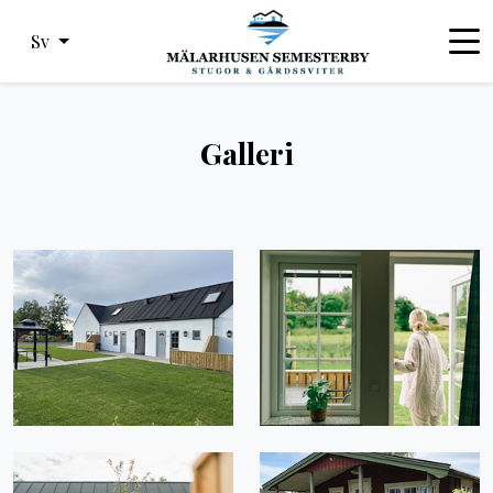
Sv
Galleri